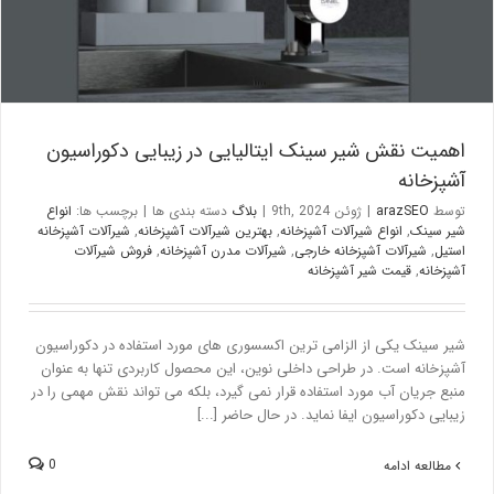
اهمیت نقش شیر سینک ایتالیایی در زیبایی دکوراسیون
آشپزخانه
توسط
arazSEO
|
ژوئن 9th, 2024
|
بلاگ
دسته بندی ها
|
برچسب ها:
انواع
شیر سینک
,
انواع شیرآلات آشپزخانه
,
بهترین شیرآلات آشپزخانه
,
شیرآلات آشپزخانه
استیل
,
شیرآلات آشپزخانه خارجی
,
شیرآلات مدرن آشپزخانه
,
فروش شیرآلات
آشپزخانه
,
قیمت شیر آشپزخانه
شیر سینک یکی از الزامی ترین اکسسوری های مورد استفاده در دکوراسیون
آشپزخانه است. در طراحی داخلی نوین، این محصول کاربردی تنها به عنوان
منبع جریان آب مورد استفاده قرار نمی گیرد، بلکه می تواند نقش مهمی را در
زیبایی دکوراسیون ایفا نماید. در حال حاضر [...]
0
مطالعه ادامه