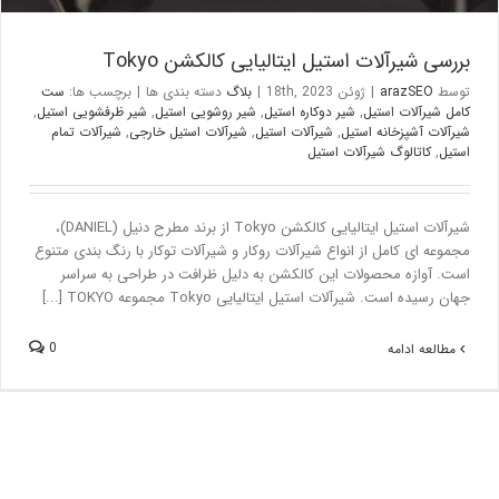
بررسی شیرآلات استیل ایتالیایی کالکشن Tokyo
توسط
arazSEO
|
ژوئن 18th, 2023
|
بلاگ
دسته بندی ها
|
برچسب ها:
ست
کامل شیرآلات استیل
,
شیر دوکاره استیل
,
شیر روشویی استیل
,
شیر ظرفشویی استیل
,
شیرآلات آشپزخانه استیل
,
شیرآلات استیل
,
شیرآلات استیل خارجی
,
شیرآلات تمام
استیل
,
کاتالوگ شیرآلات استیل
شیرآلات استیل ایتالیایی کالکشن Tokyo از برند مطرح دنیل (DANIEL)،
مجموعه ای کامل از انواع شیرآلات روکار و شیرآلات توکار با رنگ بندی متنوع
است. آوازه محصولات این کالکشن به دلیل ظرافت در طراحی به سراسر
جهان رسیده است. شیرآلات استیل ایتالیایی Tokyo مجموعه TOKYO [...]
0
مطالعه ادامه