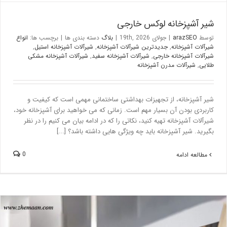
شیر آشپزخانه لوکس خارجی
توسط
arazSEO
|
جولای 19th, 2026
|
بلاگ
دسته بندی ها
|
برچسب ها:
انواع
شیرآلات آشپزخانه
,
جدیدترین شیرآلات آشپزخانه
,
شیرآلات آشپزخانه استیل
,
شیرآلات آشپزخانه خارجی
,
شیرآلات آشپزخانه سفید
,
شیرآلات آشپزخانه مشکی
طلایی
,
شیرآلات مدرن آشپزخانه
شیر آشپزخانه، از تجهیزات بهداشتی ساختمانی مهمی است که کیفیت و
کاربردی بودن آن بسیار مهم است. زمانی که می خواهید برای آشپزخانه خود،
شیرآلات آشپزخانه تهیه کنید، نکاتی را که در ادامه بیان می کنیم را در نظر
بگیرید. شیر آشپزخانه باید چه ویژگی هایی داشته باشد؟ [...]
0
مطالعه ادامه