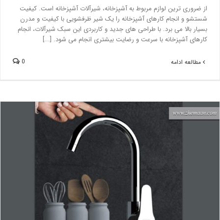
از ضروری ترین لوازم مربوط به آشپزخانه، شیرآلات آشپزخانه است. کیفیت
شستشو و انجام کارهای آشپزخانه را یک شیر ظرفشویی با کیفیت و مدرن
بسیار بالا می برد. با طراحی های جدید و کاربردی این سبک شیرآلات، انجام
کارهای آشپزخانه با سرعت و رضایت بیشتری انجام می شود. [...]
0
مطالعه ادامه
اهمیت نقش شیر سینک ایتالیایی در زیبایی دکوراسیون آشپزخانه
بلاگ