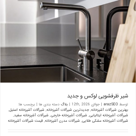
شیر ظرفشویی لوکس و جدید
بلاگ
شیر ظرفشویی لوکس و جدید
توسط
arazSEO
|
جولای 12th, 2026
|
بلاگ
دسته بندی ها
|
برچسب ها:
بهترین شیرآلات آشپزخانه
,
جدیدترین شیرآلات آشپزخانه
,
شیرآلات آشپزخانه استیل
,
شیرآلات آشپزخانه ایتالیایی
,
شیرآلات آشپزخانه خارجی
,
شیرآلات آشپزخانه سفید
,
شیرآلات آشپزخانه مشکی طلایی
,
شیرآلات مدرن آشپزخانه
,
قیمت شیرآلات آشپزخانه