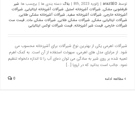
توسط
arazSEO
|
ژانویه 8th, 2023
|
بلاگ
دسته بندی ها
|
برچسب ها:
شیر
ظرفشویی مشکی
,
شیرآلات آشپزخانه استیل
,
شیرآلات آشپزخانه ایتالیایی
,
شیرآلات
آشپزخانه خارجی
,
شیرآلات آشپزخانه سفید
,
شیرآلات آشپزخانه مشکی طلایی
,
شیرآلات ایتالیایی مشکی
,
شیرآلات مشکی طلایی
,
شیرآلات مشکی مات
,
قیمت ست
شیرآلات خارجی
,
قیمت شیر آشپزخانه
,
قیمت شیرآلات لوکس ایتالیایی
شیرآلات اهرمی یکی از بهترین نوع شیرآلات برای آشپزخانه محسوب می
شود. از مزایای مدل های اهرمی، سهولت استفاده از آن است. به کمک اهرم
تعبیه شده بر روی شیر به سادگی می توان دمای آب را تا اندازه دلخواه تنظیم
نمود. جالب است بدانید که در اروپا [...]
0
مطالعه ادامه