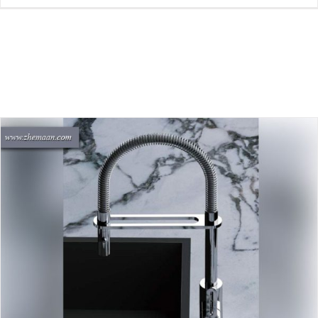
بهترین شیرآلات آشپزخانه ایتالیایی با طراحی منحصر به فرد
بلاگ