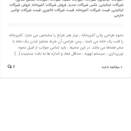
شیرآلات ایتالیایی
,
عکس شیرآلات جدید
,
فروش شیرآلات آشپزخانه
,
فروش شیرآلات
ایتالیایی
,
قیمت شیرآلات آشپزخانه
,
قیمت شیرآلات لاکچری
,
قیمت شیرآلات لوکس
خارجی
نحوه طراحی پلان آشپزخانه ، عیار هنر طراح را مشخص می سازد. آشپزخانه
را قلب یک خانه می نامند ، پس طراحی آن شرط متمایز شدن یک خانه با
سایر فضاها می باشد. در این محیط ، باید تمامی جوانب از قبیل نحوه
نورپردازی ، سیستم تهویه ، حداقل ابعاد و اندازه ها به دقت سنجیده [...]
0
مطالعه ادامه