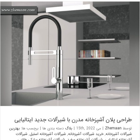
طراحی پلان آشپزخانه مدرن با شیرآلات جدید ایتالیایی
بلاگ
طراحی پلان آشپزخانه مدرن با شیرآلات جدید ایتالیایی
توسط
Zhemaan
|
می 15th, 2022
|
بلاگ
دسته بندی ها
|
برچسب ها:
بهترین
شیرآلات آشپزخانه
,
خرید شیرآلات آشپزخانه
,
شیرآلات آشپزخانه استیل
,
شیرآلات
آشپزخانه ایتالیایی
,
شیرآلات آشپزخانه سفید
,
شیرآلات آشپزخانه مشکی طلایی
,