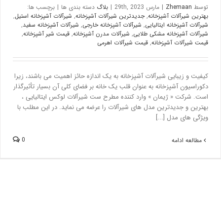
توسط
Zhemaan
|
مارس 29th, 2023
|
بلاگ
دسته بندی ها
|
برچسب ها:
بهترین شیرآلات آشپزخانه
,
جدیدترین شیرآلات آشپزخانه
,
شیرآلات آشپزخانه استیل
,
شیرآلات آشپزخانه ایتالیایی
,
شیرآلات آشپزخانه خارجی
,
شیرآلات آشپزخانه سفید
,
شیرآلات آشپزخانه مشکی طلایی
,
شیرآلات مدرن آشپزخانه
,
قیمت شیر آشپزخانه
,
قیمت شیرآلات آشپزخانه
,
قیمت شیرآلات اهرمی
کیفیت و زیبایی شیرآلات آشپزخانه به یک اندازه حائز اهمیت می باشند، زیرا
دکوراسیون آشپزخانه به عنوان قلب یک خانه بر فضای کلی آن بسیار تأثیرگذار
است. شرکت « ژیمان » وارد کننده مطرح ست شیرآلات لوکس ایتالیایی ،
بهترین و جدیدترین مدل های شیرآلات را عرضه می نماید. در این مطلب با
ویژگی های مدل [...]
0
مطالعه ادامه