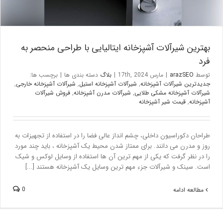
بهترین شیرآلات آشپزخانه ایتالیایی با طراحی منحصر به
فرد
توسط
arazSEO
|
مارس 17th, 2024
|
بلاگ
دسته بندی ها
|
برچسب ها:
جدیدترین شیرآلات آشپزخانه
,
شیرآلات آشپزخانه استیل
,
شیرآلات آشپزخانه خارجی
,
شیرآلات آشپزخانه مشکی طلایی
,
شیرآلات مدرن آشپزخانه
,
فروش شیرآلات
آشپزخانه
,
قیمت شیر آشپزخانه
طراحان دکوراسیون داخلی، چشم انداز عالی فضا را در استفاده از تجهیزات به
روز و مدرن می دانند. برای ممتاز شدن محیط یک آشپزخانه ، باید چند مورد
را در نظر گرفت که یکی از مهم ترین آن ها استفاده از وسایل لوکس و شیک
است. سینک و شیرآلات جزء مهم ترین وسایل یک آشپزخانه هستند [...]
0
مطالعه ادامه