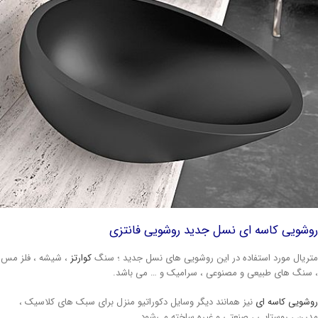
شویی کاسه ای نسل جدید روشویی فانتزی
ریال مورد استفاده در این روشویی های نسل جدید ؛ سنگ
کوارتز
، شیشه ، فلز مس
سنگ های طبیعی و مصنوعی ، سرامیک و … می باشد.
شویی کاسه ای
نیز همانند دیگر وسایل دکوراتیو منزل برای سبک های کلاسیک ،
رن ، روستایی ، صنعتی و غیره ساخته می‌شود.