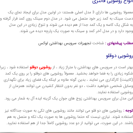
واع روشویی فانتزی
معمولا روشویی ها دارای 3 مدل اصلی هستند؛ در اولین مدل برای ایجاد نمای یک
ت سینک به کمد زیر خود متصل می شود. در مدل دوم سینک روی کمد قرار گرفته و
 شکل یک کاسه و یک کمد جدا از هم دیده می شوند و تنوع زیادی در این مدل
ود دارد و در مدل آخر کمد و سینک به صورت یک پارچه دیده می شوند.
لب پیشنهادی :
شناخت
تجهیزات سرویس بهداشتی لوکس
شویی دوقلو
تر است در سرویس های بهداشتی با متراژ زیاد ، از
روشویی دوقلو
استفاده شود ، زیرا
وه زیادی را به فضا خواهد بخشید. معمولاً روشویی های دوقلو را بر روی یک کمد
ابینت) کارگذاری می نمایند ، بدین گونه علاوه بر اینکه یک فضای زیاد برای نگهداری
ایل شخصی خواهید داشت ، دو نفر بدون انتظار کشیدن می توانند همزمان از
شویی استفاده نمایند.
ن مدل برای سرویس بهداشتی زوج های جوان یک گزینه ایده آل به شمار می رود.
جه :
روشویی های دو قلو می توانند مانند روشویی های تکی به صورت جداگانه نیز
تفاده شوند. نیازی نیست که حتما روشویی ها به صورت یک تکه و متصل به هم
شند. در این صورت، می توانید از دو عدد روشویی کاملاً جدا از هم استفاده نمایید.