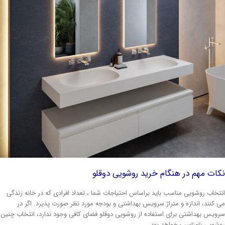
ات مهم در هنگام خرید روشویی دوقلو
تخاب روشویی مناسب باید براساس احتیاجات شما ، تعداد افرادی که در خانه زندگی
 کنند، اندازه و متراژ سرویس بهداشتی و بودجه مورد نظر صورت پذیرد. اگر در
ویس بهداشتی برای استفاده از روشویی دوقلو فضای کافی وجود ندارد، انتخاب چنین
شویی نامناسب خواهد بود.