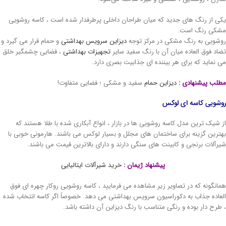
ی از رنگ های جدید که میان طراحان داخلی پرطرفدار شده است ، کاسه روشویی
کی رنگ است.
شویی به رنگ مشکی در مرکز توجه
دیزاین سرویس بهداشتی
و حمام قرار می گیرد و
اد فوق العاده میان آن با رنگ سفید سایر
تجهیزات بهداشتی
، فضایی چشمگیر خلق
 نماید که برای هر بیننده ای جذابیت بصری دارد.
لب پیشنهادی :
دیزاین حمام
سفید و مشکی ؛ فضایی متفاوت!
شویی کاسه ای لوکس
 شیک ترین مدل کاسه روشویی ها در بازار ، انواع آبکاری شده با طلا هستند که
ترین گزینه برای ساختمان های مجلل و بسیار لوکس می باشند. هارمونی خوبی با
رآلات برنجی و کابینت های سنگی دارند و دارای بالاترین قیمت می باشند.
پیشنهاد ژیمان :
خرید شیرآلات ایتالیایی
انگونه که در تصاویر زیر مشاهده می فرمایید ، کاسه روشویی روکار چهره ای فوق
عاده جذاب به دکوراسیون سرویس بهداشتی می دهد. خصوصاً اگر کاسه انتخاب شده
طرح دار بوده و رنگی متناسب با رنگ دیزاین آن داشته باشد.