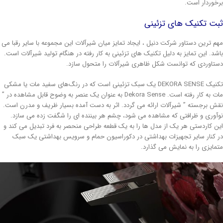
خوردار است.
بت تکنیک های تزئینی
م ترین دستاور شرکت دنیل ، ایجاد تمایز میان شیرآلات این مجموعه با سایر رقبا می
شد. این تمایز به دلیل تکنیک های تزئینی به کار رفته در هنگام تولید شیرآلات است.
تاوردی که توانست شکل ظاهری شیرآلات را متحول سازد.
تکنیک DEKORA SENSE یک سبک تزئینی است که در رنگ‌های سفید مات یا مشکی
مات به کار رفته است. Dekora Sense به عنوان یک عنصر به وضوح قابل مشاهده در ”
ش برجسته ” شیرآلات ارائه می گردد. اثر به دست آمده بسیار ظریف و مدرن است.
آوری و ظرافتی که مشاهده می شود، چشم هر بیننده ای را شگفت زده می سازد.
ن کاردستی هر یک از مدل ها را به یک قطعه طراحی منحصر به فرد تبدیل می کند و
 کنار سایر تجهیزات بهداشتی در دکوراسیون حمام و سرویس بهداشتی یک سبک
مایزی را به نمایش می گذارد.