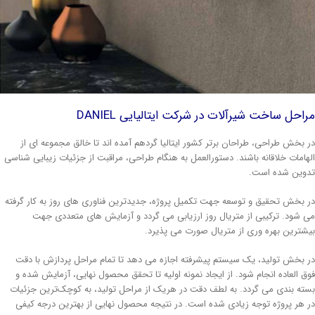
احل ساخت شیرآلات در شرکت ایتالیایی DANIEL
 بخش طراحی، طراحان برتر کشور ایتالیا گردهم آمده اند تا خالق مجموعه ای از
هامات خلاقانه باشند. دستورالعمل به هنگام طراحی، مراقبت از جزئیات زیبایی شناسی
وین شده است.
 بخش تحقیق و توسعه جهت تکمیل پروژه، جدیدترین فناوری های روز به کار گرفته
 شود. ترکیبی از متریال روز ارزیابی می گردد و آزمایش های متعددی جهت
شترین بهره وری از متریال صورت می پذیرد.
 بخش تولید، یک سیستم پیشرفته اجازه می دهد تا تمام مراحل پردازش با دقت
ق العاده انجام شود. از ایجاد نمونه اولیه تا تحقق محصول نهایی، آزمایش شده و
ته بندی می گردد. به لطف دقت در هریک از مراحل تولید، به کوچک‌ترین جزئیات
 هر پروژه توجه زیادی شده است. در نتیجه محصول نهایی از بهترین درجه کیفی