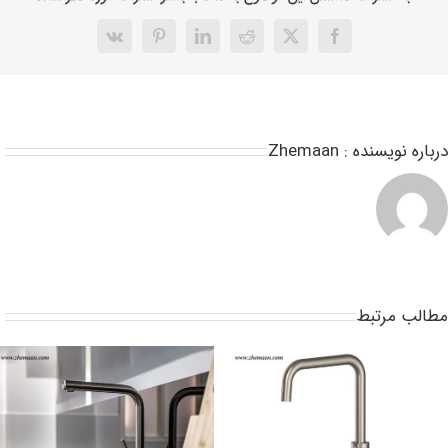
باره نویسنده :
Zhemaan
طالب مرتبط