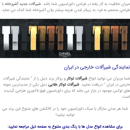
زان خلاقیت به کار رفته در طراحی دکوراسیون شما باشد.
شیرآلات جدید آشپزخانه
با
احی منحصر به فرد، به زیباتر شدن هرچه بیشتر پلان آشپزخانه شما کمک می نماید.
ایندگی شیرآلات خارجی در ایران
ا عزیزان می توانید انواع
شیرآلات توکار
و روکار برند دنیل را از ” نمایندگی شیرآلات
رجی در ایران ” دریافت نمایید.
شیرآلات توکار طلایی
دنیل یکی از جدیدترین نمونه
ی لوکس موجود در بازار می باشد که برای دکوراسیون فوق لاکچری طراحی گردیده
ت.
ما هر مدلی سازگار با سبک دکوراسیون خود را در کالکشن های متنوع این برند می
توانید بیابید!
برای مشاهده انواع مدل ها با رنگ بندی متنوع به صفحه ذیل مراجعه نمایید: