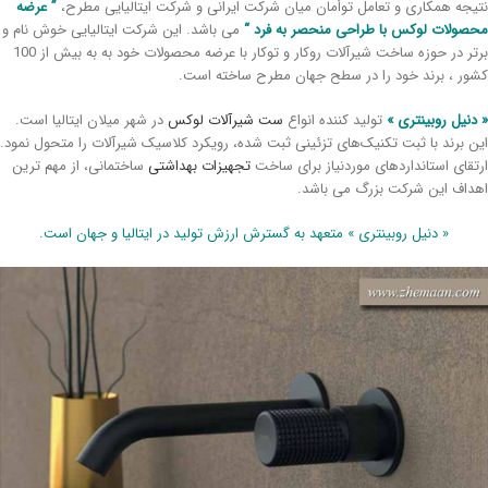
یجه همکاری و تعامل توأمان میان شرکت ایرانی و شرکت ایتالیایی مطرح،
” عرضه
صولات لوکس با طراحی منحصر به فرد “
می باشد. این شرکت ایتالیایی خوش نام و
برتر در حوزه ساخت شیرآلات روکار و توکار با عرضه محصولات خود به به بیش از 100
ور ، برند خود را در سطح جهان مطرح ساخته است.
دنیل روبینتری »
تولید کننده انواع
ست شیرآلات لوکس
در شهر میلان ایتالیا است.
ن برند با ثبت تکنیک‌های تزئینی ثبت شده، رویکرد کلاسیک شیرآلات را متحول نمود.
تقای استانداردهای موردنیاز برای ساخت
تجهیزات بهداشتی
ساختمانی، از مهم ترین
داف این شرکت بزرگ می باشد.
« دنیل روبینتری » متعهد به گسترش ارزش تولید در ایتالیا و جهان است.