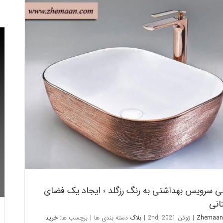
احی سرویس بهداشتی به رنگ رزگلد ؛ ایجاد یک فضای تابستانی
بلاگ
 سرویس بهداشتی به رنگ رزگلد ؛ ایجاد یک فضای
انی
Zhemaan
|
ژوئن 2nd, 2021
|
بلاگ
دسته بندی ها
|
برچسب ها:
خرید