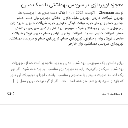
معجزه نورپردازی در سرویس بهداشتی با سبک مدرن
توسط
Zhemaan
|
آگوست 4th, 2021
|
بلاگ
دسته بندی ها
|
برچسب ها:
بهترین شیرآلات خارجی
,
بهترین مارک جکوزی خانگی
,
بهترین وان حمام
,
حمام
لوکس
,
حمام وان دار
,
خرید توالت فرنگی خارجی
,
خرید شیرآلات خارجی
,
خرید وان
و جکوزی
,
سرویس بهداشتی شیک
,
سرویس بهداشتی لوکس
,
سرویس بهداشتی
مستر
,
شیرآلات خارجی جدید
,
شیرآلات لوکس
,
طراحی حمام مدرن
,
فروش شیرآلات
خارجی
,
فروش وان و جکوزی
,
نورپردازی حمام
,
نورپردازی حمام و سرویس بهداشتی
,
نورپردازی سرویس بهداشتی
,
وان خارجی
برای داشتن یک سرویس بهداشتی مدرن و زیبا علاوه بر استفاده از تجهیزات
بهداشتی شیک و باکیفیت باید به نورپردازی مناسب نیز پرداخته شود. اگر نور
یک فضا به صورت طبیعی یا مصنوعی مناسب نباشد ، اجزا و تجهیزات آن طور
که باید و شاید به چشم نخواهند آمد ، حتی اگر از گرانقیمت ترین مدل [...]
0
مطالعه ادامه