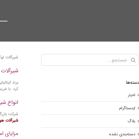
شیرآلات لوک
شیرآلات 
برند ایتالیا
دسته‌ها
کرد. با خری
اخبار
انواع شیر
اینستاگرام
شرکت بازرگا
شیرآلات هو
بلاگ
مزایای اس
دسته‌بندی نشده