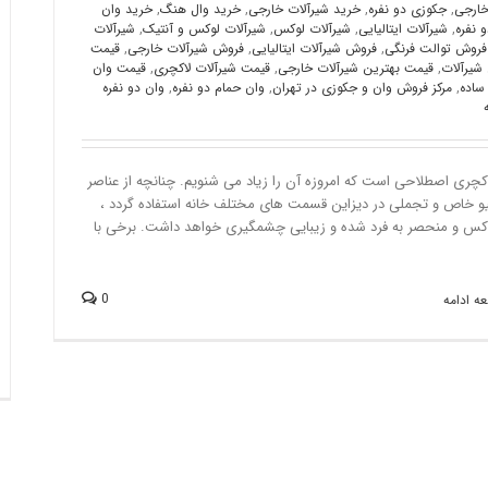
خارجی
,
جکوزی دو نفره
,
خرید شیرآلات خارجی
,
خرید وال هنگ
,
خرید وان
 نفره
,
شیرآلات ایتالیایی
,
شیرآلات لوکس
,
شیرآلات لوکس و آنتیک
,
شیرآلات
فروش توالت فرنگی
,
فروش شیرآلات ایتالیایی
,
فروش شیرآلات خارجی
,
قیمت
شیرآلات
,
قیمت بهترین شیرآلات خارجی
,
قیمت شیرآلات لاکچری
,
قیمت وان
ساده
,
مرکز فروش وان و جکوزی در تهران
,
وان حمام دو نفره
,
وان دو نفره
اکچری اصطلاحی است که امروزه آن را زیاد می شنویم. چنانچه از عناصر
یو خاص و تجملی در دیزاین قسمت های مختلف خانه استفاده گردد ،
کس و منحصر به فرد شده و زیبایی چشمگیری خواهد داشت. برخی با
0
ه ادامه