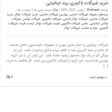
خرید شیرآلات لاکچری برند ایتالیایی
توسط
Zhemaan
|
ژوئن 20th, 2021
|
بلاگ
دسته بندی ها
|
برچسب ها:
برندهای معروف شیرآلات خارجی
,
بهترین شیرآلات خارجی
,
خرید شیرآلات توکار
,
خرید
شیرآلات خارجی
,
شیرآلات توکار خارجی
,
شیرآلات لاکچری
,
شیرآلات لوکس
,
شیرآلات
لوکس ایتالیایی
,
عکس شیرآلات لاکچری
,
قیمت شیرآلات توکار
,
لیست قیمت شیرآلات
لاکچری
,
مزایا و معایب شیرآلات توکار
شیرآلات روشویی و حمام بخش مهمی از تجهیزات دکوراسیون داخلی هستند
که علاوه بر جنبه کاربردی باید از ظاهر زیبا و شکیل برخوردار باشند. این دو
ویژگی اگر در یک نوع محصول وجود داشته باشد ، می توان آن را جزء گروه
بهترین ها دانست. این گروه را شیرآلات لاکچری می نامند. اگر علاقمند به خرید
[...]
0
مطالعه ادامه