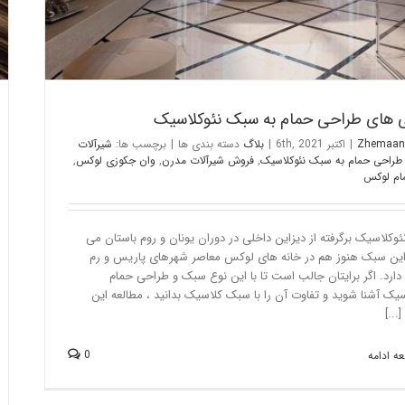
ی های طراحی حمام به سبک نئوکلاسیک
Zhemaan
|
اکتبر 6th, 2021
|
بلاگ
دسته بندی ها
|
برچسب ها:
شیرآلات
طراحی حمام به سبک نئوکلاسیک
,
فروش شیرآلات مدرن
,
وان جکوزی لوکس
,
ام لوکس
وکلاسیک برگرفته از دیزاین داخلی در دوران یونان و روم باستان می
این سبک هنوز هم در خانه های لوکس معاصر شهرهای پاریس و رم
دارد. اگر برایتان جالب است تا با این نوع سبک و طراحی حمام
سیک آشنا شوید و تفاوت آن را با سبک کلاسیک بدانید ، مطالعه این
...]
0
ه ادامه