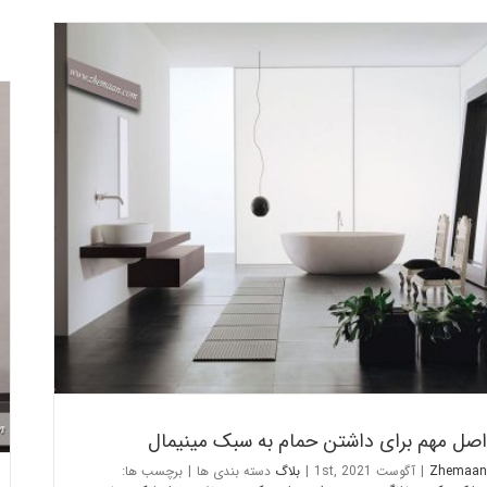
چند اصل مهم برای داشتن حمام به سبک مینیمال
بلاگ
صل مهم برای داشتن حمام به سبک مینیمال
Zhemaan
|
آگوست 1st, 2021
|
بلاگ
دسته بندی ها
|
برچسب ها: