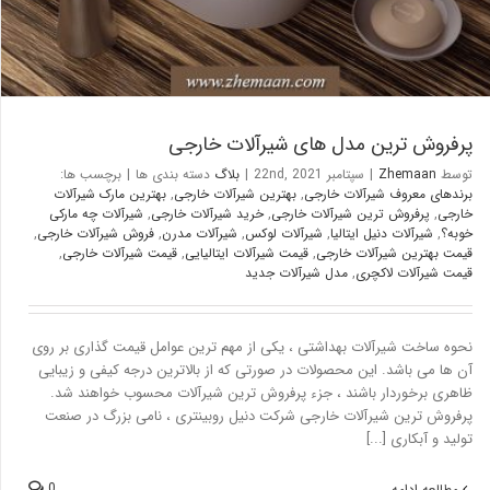
پرفروش ترین مدل های شیرآلات خارجی
توسط
Zhemaan
|
سپتامبر 22nd, 2021
|
بلاگ
دسته بندی ها
|
برچسب ها:
برندهای معروف شیرآلات خارجی
,
بهترین شیرآلات خارجی
,
بهترین مارک شیرآلات
خارجی
,
پرفروش ترین شیرآلات خارجی
,
خرید شیرآلات خارجی
,
شیرآلات چه مارکی
خوبه؟
,
شیرآلات دنیل ایتالیا
,
شیرآلات لوکس
,
شیرآلات مدرن
,
فروش شیرآلات خارجی
,
قیمت بهترین شیرآلات خارجی
,
قیمت شیرآلات ایتالیایی
,
قیمت شیرآلات خارجی
,
قیمت شیرآلات لاکچری
,
مدل شیرآلات جدید
نحوه ساخت شیرآلات بهداشتی ، یکی از مهم ترین عوامل قیمت گذاری بر روی
آن ها می باشد. این محصولات در صورتی که از بالاترین درجه کیفی و زیبایی
ظاهری برخوردار باشند ، جزء پرفروش ترین شیرآلات محسوب خواهند شد.
پرفروش ترین شیرآلات خارجی شرکت دنیل روبینتری ، نامی بزرگ در صنعت
تولید و آبکاری [...]
0
مطالعه ادامه