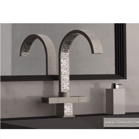
خرید شیرآلات لاکچری برند ایتالیایی
بلاگ