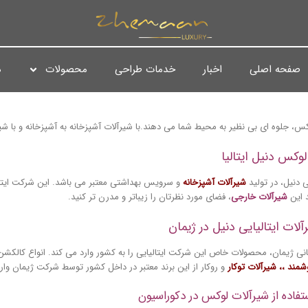
صفحه اصلی
اخبار
خدمات طراحی
محصولات
د
س، جلوه ای بی نظیر به محیط شما می دهند.با شیرآلات آشپزخانه به آشپزخانه و با 
لوکس دنیل ایتالیا
یی دنیل، در تولید
شیرآلات آشپزخانه
و سرویس بهداشتی معتبر می باشد. این شرکت ایتالی
د این
شیرآلات خارجی
، فضای مورد نظرتان را زیباتر و مدرن تر کنید.
آلات ایتالیایی دنیل در ژیمان
نی ژیمان، محصولات خاص این شرکت ایتالیایی را به کشور وارد می کند. انواع کالکش
شمند
،،
شیرآلات توکار
و روکار از این برند معتبر در داخل کشور توسط شرکت ژیمان وار
تفاده از شیرآلات لوکس در دکوراسیون