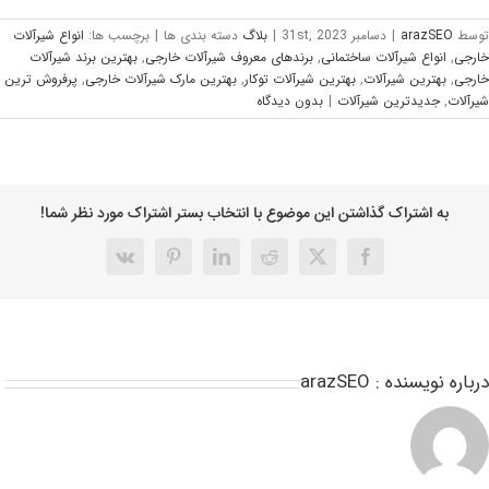
وسط
arazSEO
|
دسامبر 31st, 2023
|
بلاگ
دسته بندی ها
|
برچسب ها:
انواع شیرآلات
رجی
,
انواع شیرآلات ساختمانی
,
برندهای معروف شیرآلات خارجی
,
بهترین برند شیرآلات
رجی
,
بهترین شیرآلات
,
بهترین شیرآلات توکار
,
بهترین مارک شیرآلات خارجی
,
پرفروش ترین
رآلات
,
جدیدترین شیرآلات
|
بدون ديدگاه
به اشتراک گذاشتن این موضوع با انتخاب بستر اشتراک مورد نظر شما!
باره نویسنده :
arazSEO