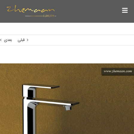
قبلی
بعدی