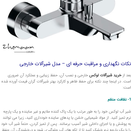
ات نگهداری و مراقبت حرفه ای – مدل شیرآلات خارجی
د از
خرید شیرآلات لوکس
خارجی و نصب آن، حفظ زیبایی و عملکرد آن ضروری
ت. در اینجا چند نکته برای حفظ ظاهر و کارکرد بهتر شیرآلات گران قیمت آورده شده
ت:
ر آب لوکس خود را به طور مرتب با یک پاک کننده ملایم و غیر ساینده و یک پارچه
م تمیز کنید. از مواد شیمیایی خشن یا پدهای ساینده خودداری کنید، زیرا می توانند
 پوشش و یا اجزای داخلی شیر آسیب برسانند. پس از تمیز کردن، حتماً شیر آب خود
 با یک پارچه نرم خشک کنید تا از لکه های آب جلوگیری شود و درخشندگی آن حفظ