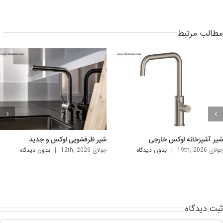
طالب مرتبط
نک دستشویی شیک و لوکس
سینک روشویی لاکچری خارجی
ی 5th, 2026
|
بدون ديدگاه
آگوست 2nd, 2026
|
بدون ديدگاه
ت ديدگاه