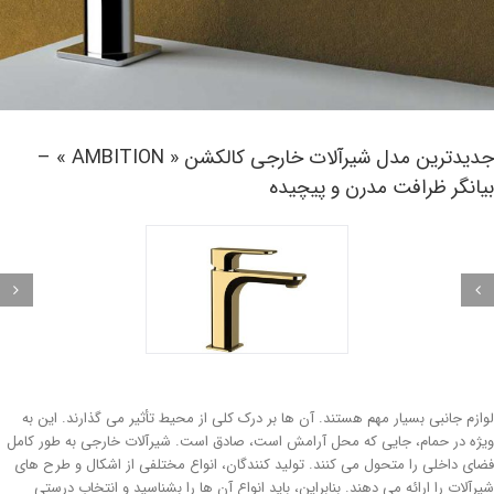
جدیدترین مدل شیرآلات خارجی کالکشن « AMBITION » –
انگر ظرافت مدرن و پیچیده
ازم جانبی بسیار مهم هستند. آن ها بر درک کلی از محیط تأثیر می گذارند. این به
ژه در حمام، جایی که محل آرامش است، صادق است. شیرآلات خارجی به طور کامل
ای داخلی را متحول می کنند. تولید کنندگان، انواع مختلفی از اشکال و طرح های
رآلات را ارائه می دهند. بنابراین، باید انواع آن ها را بشناسید و انتخاب درستی