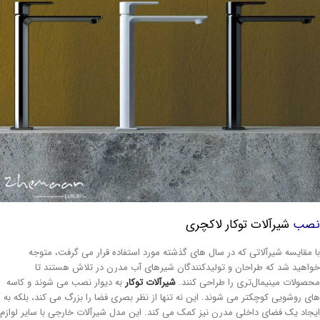
صب
شیرآلات توکار لاکچری
 مقایسه شیرآلاتی که در سال های گذشته مورد استفاده قرار می گرفت، متوجه
اهید شد که طراحان و تولیدکنندگان شیرهای آب مدرن در تلاش هستند تا
صولات مینیمال‌تری را طراحی کنند.
شیرآلات توکار
به دیوار نصب می شوند و کاسه
ی روشویی کوچکتر می شوند. این نه تنها از نظر بصری فضا را بزرگ می کند، بلکه به
جاد یک فضای داخلی مدرن نیز کمک می کند. این مدل شیرآلات خارجی با سایر لوازم