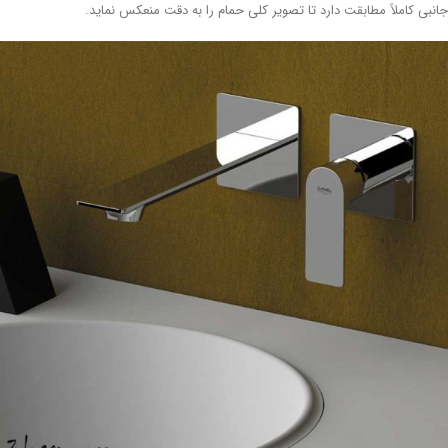
نبی کاملاً مطابقت دارد تا تصویر کلی حمام را به دقت منعکس نماید.