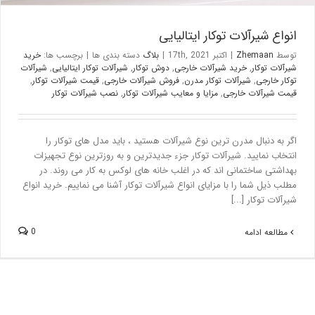
انواع شیرآلات توکار ایتالیایی
توسط
Zhemaan
|
اکتبر 17th, 2021
|
بلاگ
دسته بندی ها
|
برچسب ها:
خرید
شیرآلات توکار
,
خرید شیرآلات خارجی
,
دوش توکار
,
شیرآلات توکار ایتالیایی
,
شیرآلات
توکار خارجی
,
شیرآلات توکار مدرن
,
فروش شیرآلات خارجی
,
قیمت شیرآلات توکار
,
قیمت شیرآلات خارجی
,
مزایا و معایب شیرآلات توکار
,
نصب شیرآلات توکار
اگر به دنبال مدرن ترین نوع شیرآلات هستید ، باید مدل های توکار را
انتخاب نمایید. شیرآلات توکار جزء جدیدترین و به روزترین نوع تجهیزات
بهداشتی ساختمانی اند که در اغلب خانه های لوکس به کار می روند. در
مطلب ذیل شما را با مزایای انواع شیرآلات توکار آشنا می نماییم. خرید انواع
شیرآلات توکار [...]
0
مطالعه ادامه