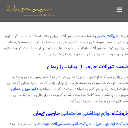
ت
شیرآلات خارجی
قطعا نسبت به شیرآلات ایرانی بالاتر است؛ خصوصا اگر از اروپا
 ایران شود. نمونه های چینی را شاید بتوان با اختلاف کمتری از نمونه های داخلی
اری کرد؛ اما شیرآلات وارداتی از شرکت های معتبر اروپایی، به علت کیفیت بالای
ال، طراحی جدید و مدرن و دوام بالا، قیمت بالاتری دارند.
ت شیرآلات خارجی ( ایتالیایی) ژیمان
 بالای شیرآلات ایتالیایی موجود در ژیمان، در نوع خود بسیار خاص و جدید
د. قیمت ها نسبت به نمونه های بازار ایران بالاتر است. شاید بتوان گفت، این
ت قیمت بالا را هر کسی نخواهد بپردازد. اگر می خواهید
دکوراسیون حمام
و
س بهداشتی شما کاملا متفاوت باشد و کیفیت بسیار عالی را بخواهید، این
ای خاص و جدید را خریداری کنید.
شگاه
لوازم بهداشتی ساختمانی
خارجی ژیمان
لات ایتالیایی دنیل
،،
شیرآلات آشپزخانه
،،
شیرآلات هوشمند
و.. بخشی از تنوع