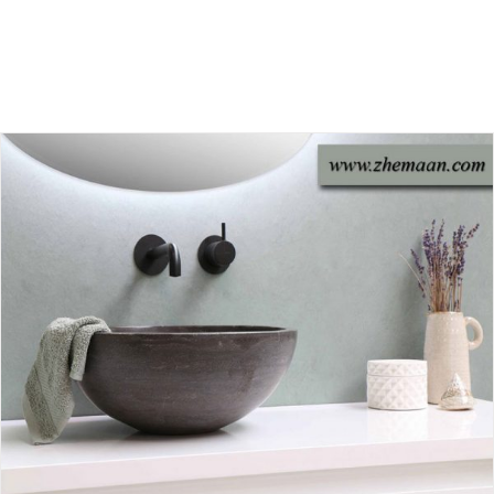
انواع شیرآلات توکار ایتالیایی
بلاگ