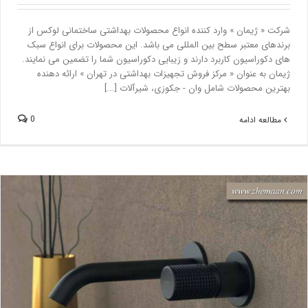
شرکت « ژیمان » وارد کننده انواع محصولات بهداشتی ساختمانی لوکس از
برندهای معتبر سطح بین المللی می باشد. این محصولات برای انواع سبک
های دکوراسیون کاربرد دارند و زیبایی دکوراسیون شما را تضمین می نمایند.
ژیمان به عنوان « مرکز فروش تجهیزات بهداشتی در تهران » ارائه دهنده
بهترین محصولات شامل وان - جکوزی، شیرآلات [...]
0
مطالعه ادامه
دلایل معروفیت برند « DANIEL » به عنوان بهترین برند شیرآلات توکار
بلاگ