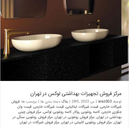
مرکز فروش تجهیزات بهداشتی لوکس در تهران
بلاگ
مرکز فروش تجهیزات بهداشتی لوکس در تهران
توسط
arazSEO
|
می 28th, 2023
|
بلاگ
دسته بندی ها
|
برچسب ها:
فروش
شیرآلات خارجی
,
قیمت شیرآلات ایتالیایی
,
قیمت شیرآلات خارجی
,
قیمت وان
جکوزی خارجی
,
کاسه روشویی روکار
,
کاسه روشویی لوکس
,
مرکز فروش چینی
بهداشتی در تهران
,
مرکز فروش روشویی در تهران
,
مرکز فروش روشویی سنگی در
تهران
,
مرکز فروش روشویی کابینتی در تهران
,
مرکز فروش شیرآلات در تهران