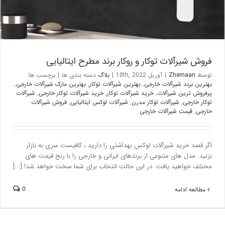
فروش شیرآلات توکار و روکار برند مطرح ایتالیایی
توسط
Zhemaan
|
آوریل 10th, 2022
|
بلاگ
دسته بندی ها
|
برچسب ها:
بهترین برند شیرآلات خارجی
,
بهترین شیرآلات توکار
,
بهترین مارک شیرآلات خارجی
,
پرفروش ترین شیرآلات
,
خرید شیرآلات توکار
,
خرید شیرآلات توکار خارجی
,
شیرآلات
توکار خارجی
,
شیرآلات توکار مدرن
,
شیرآلات لوکس ایتالیایی
,
فروش شیرآلات
خارجی
,
قیمت شیرآلات خارجی
اگر قصد خرید شیرآلات لوکس بهداشتی را دارید ، کافیست سری به بازار
بزنید. مدل های متنوعی از برندهای ایرانی و خارجی را با رنج قیمت های
مختلف خواهید یافت. در این حالت انتخاب برای شما سخت خواهد شد! [...]
0
مطالعه ادامه