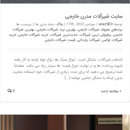
سایت شیرآلات مدرن خارجی
توسط
arazSEO
|
سپتامبر 17th, 2023
|
بلاگ
دسته بندی ها
|
برچسب ها:
برندهای معروف شیرآلات خارجی
,
بهترین برند شیرآلات خارجی
,
بهترین شیرآلات
خارجی
,
پرفروش ترین شیرآلات
,
جدیدترین شیرآلات
,
خرید شیرآلات خارجی
,
خرید
شیرآلات لوکس
,
شیرآلات وارداتی
,
قیمت شیرآلات خارجی
انتخاب شیرآلات، مشکل است. تنوع سبک ها، نوع مواد اولیه به کار رفته،
شیوه پرداخت ها و در نهایت تنوع قیمت ها بسیار زیاد می باشد. مطمئناً
شما ترجیح می دهید که برای مدت زیادی از شیرآلات خود استفاده نمایید،
بدون اینکه با مشکل خاصی مواجه [...]
0
مطالعه ادامه