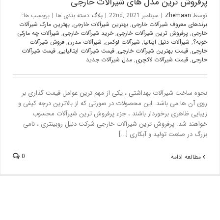
پرفروش ترین مدل های شیرآلات خارجی
توسط
Zhemaan
|
سپتامبر 22nd, 2021
|
بلاگ
دسته بندی ها
|
برچسب ها:
برندهای معروف شیرآلات خارجی
,
بهترین شیرآلات خارجی
,
بهترین مارک شیرآلات
خارجی
,
پرفروش ترین شیرآلات خارجی
,
خرید شیرآلات خارجی
,
شیرآلات چه مارکی
خوبه؟
,
شیرآلات دنیل ایتالیا
,
شیرآلات لوکس
,
شیرآلات مدرن
,
فروش شیرآلات
خارجی
,
قیمت بهترین شیرآلات خارجی
,
قیمت شیرآلات ایتالیایی
,
قیمت شیرآلات
خارجی
,
قیمت شیرآلات لاکچری
,
مدل شیرآلات جدید
نحوه ساخت شیرآلات بهداشتی ، یکی از مهم ترین عوامل قیمت گذاری بر
روی آن ها می باشد. این محصولات در صورتی که از بالاترین درجه کیفی و
زیبایی ظاهری برخوردار باشند ، جزء پرفروش ترین شیرآلات محسوب
خواهند شد. پرفروش ترین شیرآلات خارجی شرکت دنیل روبینتری ، نامی
بزرگ در صنعت تولید و آبکاری [...]
0
مطالعه ادامه