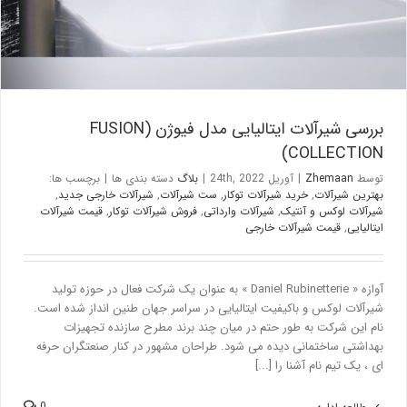
بررسی شیرآلات ایتالیایی مدل فیوژن (FUSION
COLLECTION)
توسط
Zhemaan
|
آوریل 24th, 2022
|
بلاگ
دسته بندی ها
|
برچسب ها:
بهترین شیرآلات
,
خرید شیرآلات توکار
,
ست شیرآلات
,
شیرآلات خارجی جدید
,
شیرآلات لوکس و آنتیک
,
شیرآلات وارداتی
,
فروش شیرآلات توکار
,
قیمت شیرآلات
ایتالیایی
,
قیمت شیرآلات خارجی
آوازه « Daniel Rubinetterie » به عنوان یک شرکت فعال در حوزه تولید
شیرآلات لوکس و باکیفیت ایتالیایی در سراسر جهان طنین انداز شده است.
نام این شرکت به طور حتم در میان چند برند مطرح سازنده تجهیزات
بهداشتی ساختمانی دیده می شود. طراحان مشهور در کنار صنعتگران حرفه
ای ، یک تیم نام آشنا را [...]
0