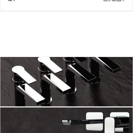
مطالعه ادامه
فروش شیرآلات توکار و روکار برند مطرح ایتالیایی
بلاگ