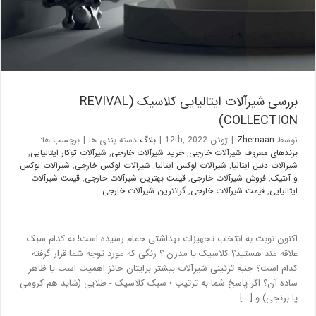
بررسی شیرآلات ایتالیایی کلاسیک (REVIVAL
COLLECTION)
توسط
Zhemaan
|
ژوئن 12th, 2022
|
بلاگ
دسته بندی ها
|
برچسب ها:
برندهای معروف شیرآلات خارجی
,
خرید شیرآلات خارجی
,
شیرآلات توکار ایتالیایی
,
شیرآلات دنیل ایتالیا
,
شیرآلات لوکس ایتالیا
,
شیرآلات لوکس خارجی
,
شیرآلات لوکس
و آنتیک
,
فروش شیرآلات خارجی
,
قیمت بهترین شیرآلات خارجی
,
قیمت شیرآلات
ایتالیایی
,
قیمت شیرآلات خارجی
,
گرانترین شیرآلات خارجی
اکنون نوبت به انتخاب تجهیزات بهداشتی حمام رسیده است! به کدام سبک
علاقه مند هستید؟ کلاسیک یا مدرن ؟ رنگی که مورد توجه شما قرار گرفته
کدام است؟ جنبه تزئینی شیرآلات بیشتر برایتان حائز اهمیت است یا ظاهر
ساده آن؟ اگر پاسخ شما به ترتیب ؛ سبک کلاسیک - طلایی (شاید هم کرومی
یا برنجی) و [...]